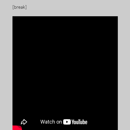
[break]