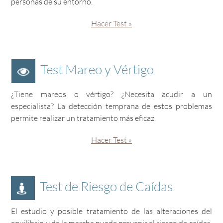
personas de su entorno.
Hacer Test »
Test Mareo y Vértigo
¿Tiene mareos o vértigo? ¿Necesita acudir a un
especialista? La detección temprana de estos problemas
permite realizar un tratamiento más eficaz.
Hacer Test »
Test de Riesgo de Caídas
El estudio y posible tratamiento de las alteraciones del
equilibrio y de la marcha puede prevenir el riesgo de caídas,